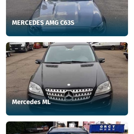
MERCEDES AMG C63S
Mercedes ML