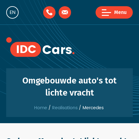
EN
Menu
NL
FR
Omgebouwde auto's tot
lichte vracht
Home
Realisations
Mercedes