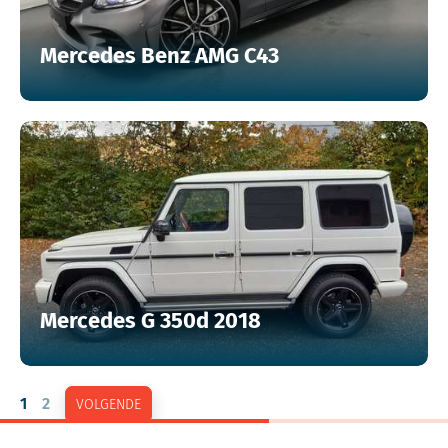
Mercedes Benz AMG C43
Mercedes G 350d 2018
1
2
VOLGENDE